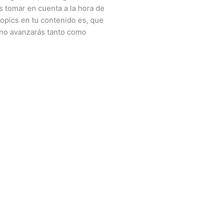
 tomar en cuenta a la hora de
topics en tu contenido es, que
, no avanzarás tanto como