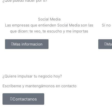
¿Qué puedo hacer por ti?
Social Media​​
Las empresas que entienden Social Media son las
Si no
que dicen: te veo, te escucho y me importas
Mas informacion
Ma
¿Quiere impulsar tu negocio hoy?
Escríbeme y mantengámonos en contacto
Contactanos