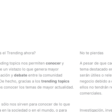
s el Trending ahora?
No te pierdas
nding topics nos permiten
conocer
y
A pesar de que ca
e un vistazo lo que genera mayor
tema destacado en
sación y
debate
entre la comunidad
serán útiles o rel
 De hecho, gracias a los
trending
topics
negocio debido a
 conocer los temas de mayor actualidad.
ellos no tendrán r
comerciales.
 sólo nos sirven para conocer de lo que
a en la sociedad o en el mundo, o para
Investigación, inv