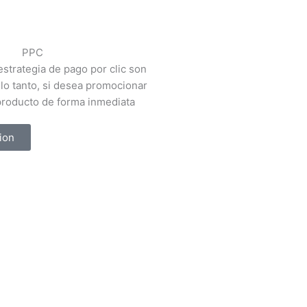
PPC
 estrategia de pago por clic son
 lo tanto, si desea promocionar
producto de forma inmediata
ion