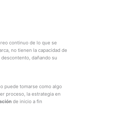
reo continuo de lo que se
rca, no tienen la capacidad de
an descontento, dañando su
 no puede tomarse como algo
er proceso, la estrategia en
ación
de inicio a fin