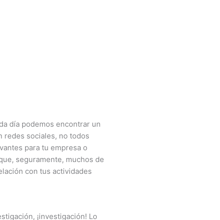
da día podemos encontrar un
 redes sociales, no todos
evantes para tu empresa o
 que, seguramente, muchos de
elación con tus actividades
estigación, ¡investigación! Lo