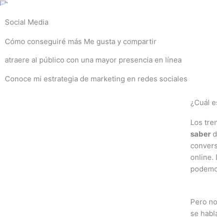
Ir
al
Social Media
contenido
Cómo conseguiré más Me gusta y compartir
atraere al público con una mayor presencia en línea
Conoce mi estrategia de marketing en redes sociales
¿Cuál e
Los tre
saber
d
conver
online.
podemos
Pero no
se habl