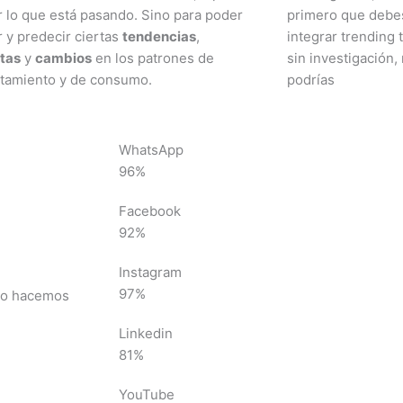
 lo que está pasando. Sino para poder
primero que debes
 y predecir ciertas
tendencias
,
integrar trending 
tas
y
cambios
en los patrones de
sin investigación
tamiento y de consumo.
podrías
WhatsApp
96%
Facebook
92%
Instagram
97%
 Lo hacemos
Linkedin
81%
YouTube