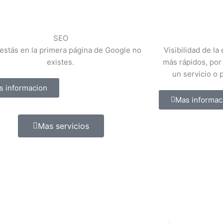
SEO
 estás en la primera página de Google no
Visibilidad de la
existes.
más rápidos, por
un servicio o 
s informacion
Mas informac
Mas servicios